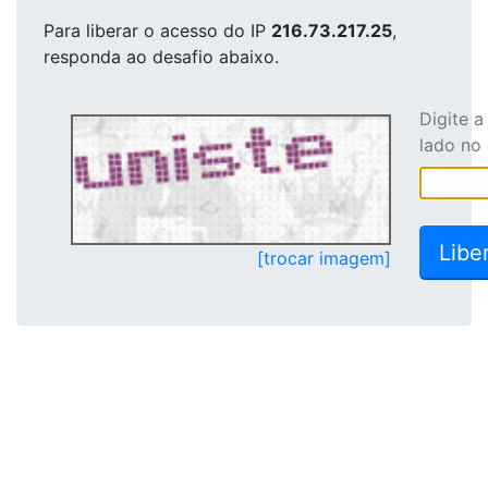
Para liberar o acesso
do IP
216.73.217.25
,
responda ao desafio abaixo.
Digite 
lado no
[trocar imagem]