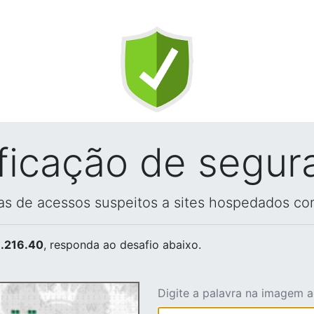
ificação de segur
vas de acessos suspeitos a sites hospedados co
.216.40
, responda ao desafio abaixo.
Digite a palavra na imagem 