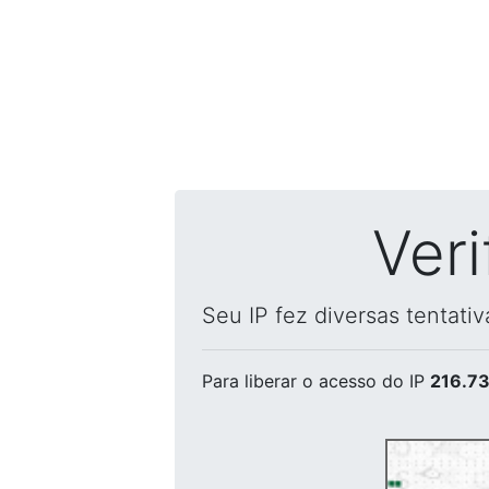
Ver
Seu IP fez diversas tentati
Para liberar o acesso
do IP
216.73