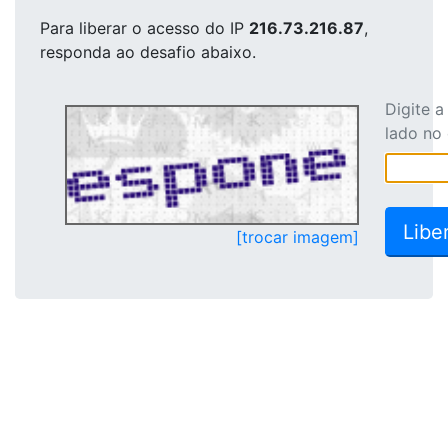
Para liberar o acesso
do IP
216.73.216.87
,
responda ao desafio abaixo.
Digite 
lado no
[trocar imagem]