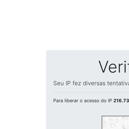
Ver
Seu IP fez diversas tentati
Para liberar o acesso
do IP
216.73