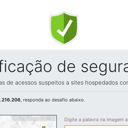
ificação de segur
vas de acessos suspeitos a sites hospedados co
.216.206
, responda ao desafio abaixo.
Digite a palavra na imagem 