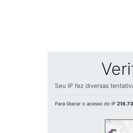
Ver
Seu IP fez diversas tentati
Para liberar o acesso
do IP
216.73