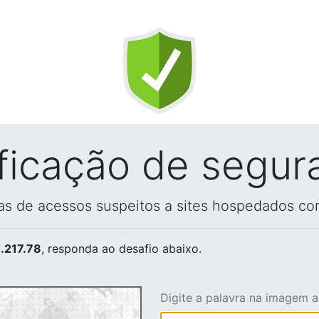
ificação de segur
vas de acessos suspeitos a sites hospedados co
.217.78
, responda ao desafio abaixo.
Digite a palavra na imagem 