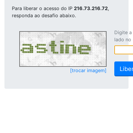
Para liberar o acesso
do IP
216.73.216.72
,
responda ao desafio abaixo.
Digite 
lado no
[trocar imagem]