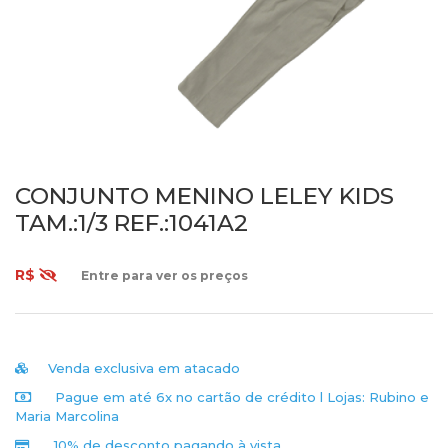
CONJUNTO MENINO LELEY KIDS
TAM.:1/3 REF.:1041A2
R$
Entre para ver os preços
Venda exclusiva em atacado
Pague em até 6x no cartão de crédito l
Lojas: Rubino e
Maria Marcolina
10% de desconto pagando à vista