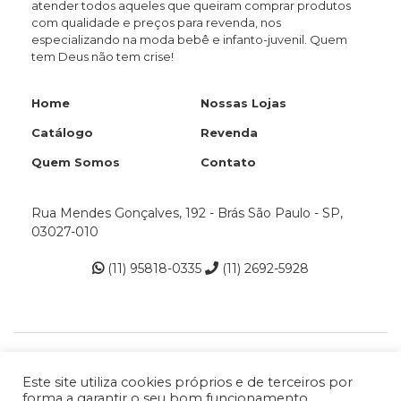
atender todos aqueles que queiram comprar produtos
com qualidade e preços para revenda, nos
especializando na moda bebê e infanto-juvenil. Quem
tem Deus não tem crise!
Home
Nossas Lojas
Catálogo
Revenda
Quem Somos
Contato
Rua Mendes Gonçalves, 192 - Brás São Paulo - SP,
03027-010
(11) 95818-0335
(11) 2692-5928
Este site utiliza cookies próprios e de terceiros por
forma a garantir o seu bom funcionamento,