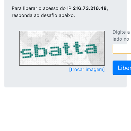
Para liberar o acesso
do IP
216.73.216.48
,
responda ao desafio abaixo.
Digite 
lado no
[trocar imagem]