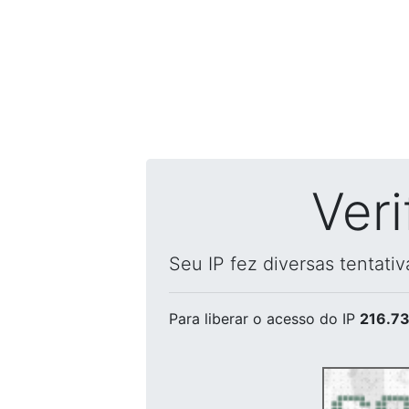
Ver
Seu IP fez diversas tentati
Para liberar o acesso
do IP
216.73