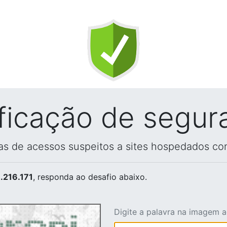
ificação de segur
vas de acessos suspeitos a sites hospedados co
.216.171
, responda ao desafio abaixo.
Digite a palavra na imagem 