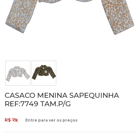
CASACO MENINA SAPEQUINHA
REF:7749 TAM.P/G
R$
Entre para ver os preços