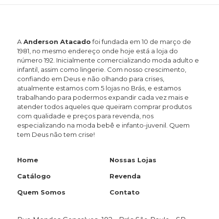
A
Anderson Atacado
foi fundada em 10 de março de
1981, no mesmo endereço onde hoje está a loja do
número 192. Inicialmente comercializando moda adulto e
infantil, assim como lingerie. Com nosso crescimento,
confiando em Deus e não olhando para crises,
atualmente estamos com 5 lojas no Brás, e estamos
trabalhando para podermos expandir cada vez mais e
atender todos aqueles que queiram comprar produtos
com qualidade e preços para revenda, nos
especializando na moda bebê e infanto-juvenil. Quem
tem Deus não tem crise!
Home
Nossas Lojas
Catálogo
Revenda
Quem Somos
Contato